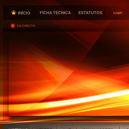
FICHA TÉCNICA
ESTATUTOS
INÍCIO
Login
EM DIRECTO