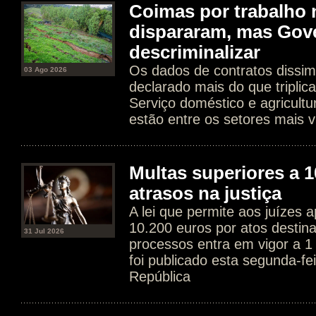
Coimas por trabalho 
dispararam, mas Gov
descriminalizar
Os dados de contratos dissim
03 Ago 2026
declarado mais do que tripli
Serviço doméstico e agricultur
estão entre os setores mais v
Multas superiores a 1
atrasos na justiça
A lei que permite aos juízes a
10.200 euros por atos destin
31 Jul 2026
processos entra em vigor a 1
foi publicado esta segunda-fe
República