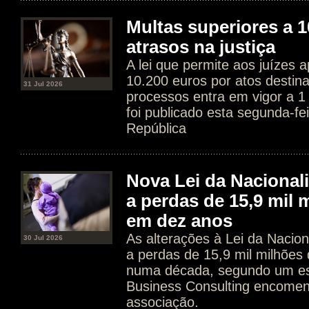
Multas superiores a 1
atrasos na justiça
A lei que permite aos juízes a
10.200 euros por atos destin
31 Jul 2026
processos entra em vigor a 1
foi publicado esta segunda-fe
República
Nova Lei da Nacional
a perdas de 15,9 mil 
em dez anos
As alterações à Lei da Nacion
30 Jul 2026
a perdas de 15,9 mil milhões
numa década, segundo um es
Business Consulting encome
associação.