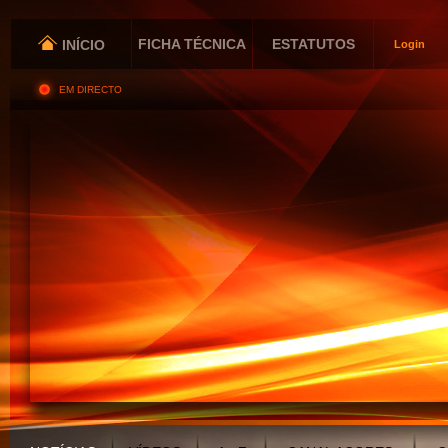
FICHA TÉCNICA
ESTATUTOS
INÍCIO
Login
EM DIRECTO