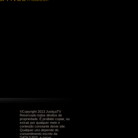
©Copyright 2013 JustiçaTV
Reservado todos direitos de
propriedade. É proibido copiar, ou
extrair por qualquer meio o
conteúdo constante deste site.
Qualquer uso depende do
consentimento escrito da
DATAJURIS, e serve