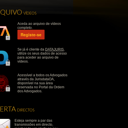
RQUIVO
VÍDEOS
Aceda ao arquivo de vídeos
completo.
Registe-se
Se já é cliente da
DATAJURIS
,
utilize os seus dados de acesso
para aceder ao arquivo de
vídeos.
Acessível a todos os Advogados
através da JurisdataOA,
disponível na sua área
reservada no Portal da Ordem
dos Advogados.
LERTA
DIRECTOS
Esteja sempre a par das
transmissões em directo,