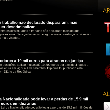
A
 trabalho não declarado dispararam, mas
er descriminalizar
ntratos dissimulados e trabalho não declarado mais do que
quatro anos. Serviço doméstico e agricultura e construção civil estão
s mais visados.
riores a 10 mil euros para atrasos na justiça
te aos juízes aplicar multas até 10.200 euros por atos destinados a
os entra em vigor a 1 de setembro. Diploma foi publicado esta
em Diário da República
A
a Nacionalidade pode levar a perdas de 15,9 mil
 euros em dez anos
à Lei da Nacionalidade poderão levar a perdas de 15,9 mil milhões de