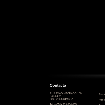
Contacto
RUA JOÃO MACHADO 100
Reda
SALA 402
3000-226 COIMBRA
Publ
Tel. (+351) 239 854 035